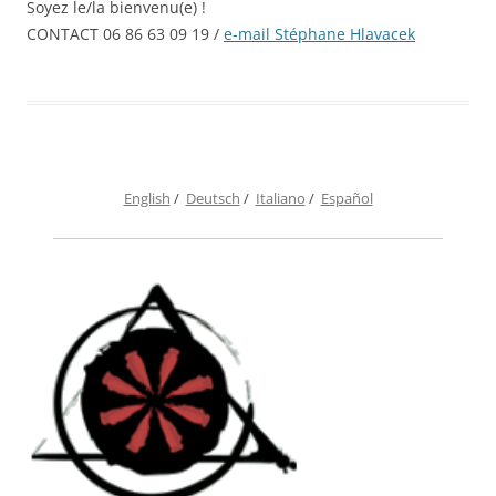
Soyez le/la bienvenu(e) !
CONTACT 06 86 63 09 19 /
e-mail Stéphane Hlavacek
English
/
Deutsch
/
Italiano
/
Español