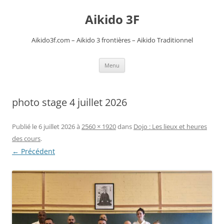
Aikido 3F
Aikido3f.com – Aikido 3 frontières – Aikido Traditionnel
Aller
Menu
au
contenu
photo stage 4 juillet 2026
Publié le
6 juillet 2026
à
2560 × 1920
dans
Dojo : Les lieux et heures
des cours
.
← Précédent